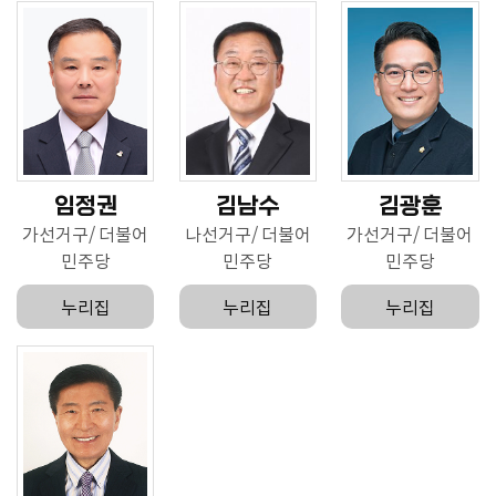
임정권
김남수
김광훈
가선거구
더불어
나선거구
더불어
가선거구
더불어
민주당
민주당
민주당
누리집
누리집
누리집