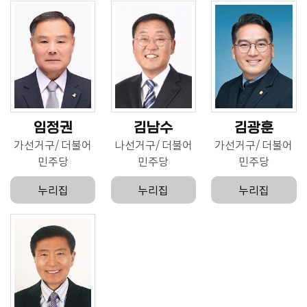
임정권
김남수
김광훈
가선거구
더불어
나선거구
더불어
가선거구
더불어
민주당
민주당
민주당
누리집
누리집
누리집