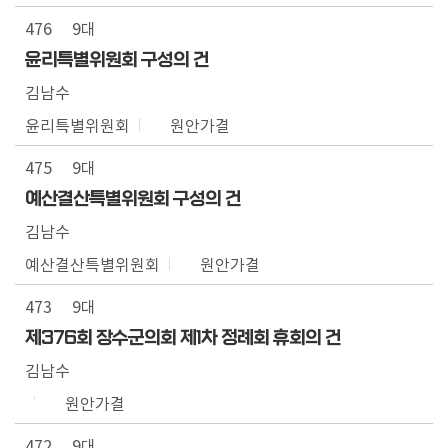
476
9대
윤리특별위원회 구성의 건
김남수
윤리특별위원회
원안가결
475
9대
예산결산특별위원회 구성의 건
김남수
예산결산특별위원회
원안가결
473
9대
제376회 장수군의회 제1차 정례회 휴회의 건
김남수
원안가결
472
9대