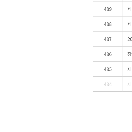
489
제
488
제
487
2
486
장
485
제
484
제