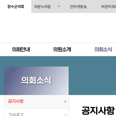
장수군의회
의원누리집
인터넷방송
어린이의
의회안내
의원소개
의회소식
의회소식
공지사항
공지사항
고시공고