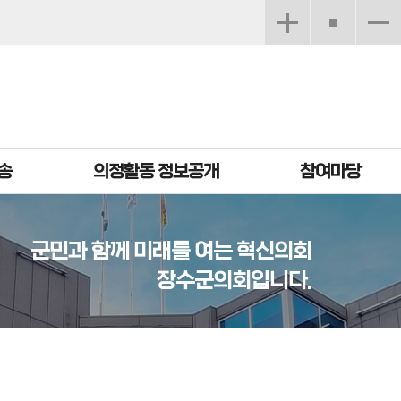
송
의정활동 정보공개
참여마당
군민과 함께 미래를 여는 혁신의회
장수군의회입니다.