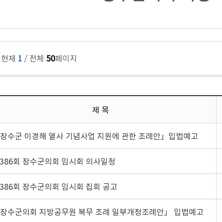
, 현재
1
/ 전체
50
페이지
제 목
장수군 이경해 열사 기념사업 지원에 관한 조례안」입법예고
386회 장수군의회 임시회 의사일정
386회 장수군의회 임시회 집회 공고
장수군의회 지방공무원 복무 조례 일부개정조례안」 입법예고