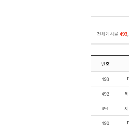
전체게시물
493
번호
493
「
492
제
491
제
490
「