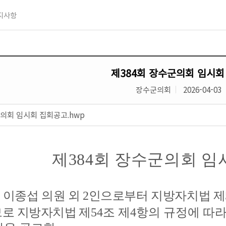
지사항
제384회 장수군의회 임시회
장수군의회
2026-04-03
군의회 임시회 집회공고.hwp
제
384
회 장수군의회 임
 이종섭 의원 외
2
인으로부터 지방자치법 제
므로 지방자치법
제
54
조 제
4
항의 규정에 따라