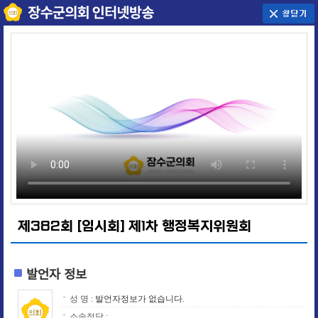
제382회 [임시회] 제1차 행정복지위원회
발언자 정보
성 명 :
발언자정보가 없습니다.
소속정당 :