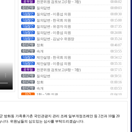
전문위원 검토보고(1항 ~ 3항)
00:06:02
질의답변
00:09:03
질의답변 - 이종섭 의원
00:09:30
질의답변 - 한국희 의원
00:15:00
질의답변 - 유경자 의원
00:17:35
질의답변 - 이종섭 의원
00:24:06
질의답변 - 김남수 위원장
00:35:24
정회
00:46:07
속개
00:53:55
제안설명 - 한국희 의원
00:54:12
제안설명 - 이종섭 의원
00:55:31
전문위원 검토보고(4항 ~ 5항)
00:57:15
질의답변
00:59:51
정회
01:00:16
속개
01:03:53
1항 ~ 5항 의결
01:04:10
산회
01:08:47
 방화동 가족휴가촌 국민관광지 관리 조례 일부개정조례안 등 2건과 10월 20
겠습니다. 위원님들의 심도있는 심사를 부탁드리겠습니다.