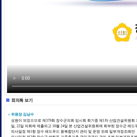
회의록 보기
○ 위원장 김남수
성원이 되었으므로 제379회 장수군의회 임시회 회기중 제1차 산업건설위원회 개
일, 22일 의회에 제출되고 10월 24일 본 산업건설위원회에 회부된 장수군 
의사일정 제1항 장수 레드푸드 융복합단지 관리 및 운영 조례 일부개정조례안