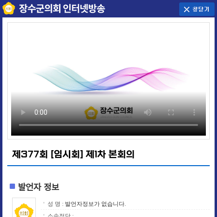
제377회 [임시회] 제1차 본회의
발언자 정보
성 명 :
발언자정보가 없습니다.
소속정당 :