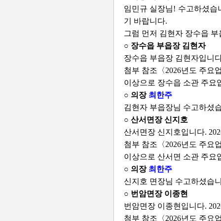
임민규 실장님! 수고하셨습니
기 바랍니다.
그럼 먼저 김현자 장수읍 
○ 장수읍 부읍장 김현자
장수읍 부읍장 김현자입니다
첨부 참조〈2026년도 주요
이상으로 장수읍 소관 주요
○ 의장
최한주
김현자 부읍장님 수고하셨습
○ 산서면장 신지호
산서면장 신지호입니다. 2
첨부 참조〈2026년도 주요
이상으로 산서면 소관 주요
○ 의장
최한주
신지호 면장님 수고하셨습니
○ 번암면장 이종현
번암면장 이종현입니다. 2
첨부 참조〈2026년도 주요