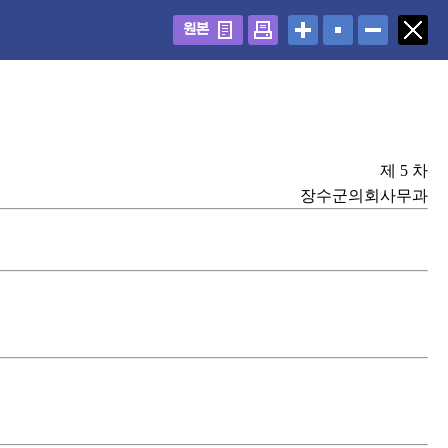
원본
제 5 차
장수군의회사무과