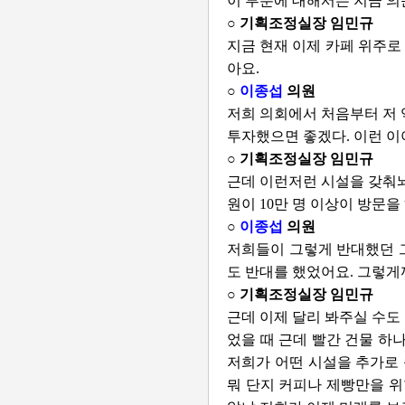
이 부분에 대해서는 지금 의
○ 기획조정실장 임민규
지금 현재 이제 카페 위주로
아요.
○
이종섭
의원
저희 의회에서 처음부터 저 
투자했으면 좋겠다. 이런 이
○ 기획조정실장 임민규
근데 이런저런 시설을 갖춰놔
원이 10만 명 이상이 방문을
○
이종섭
의원
저희들이 그렇게 반대했던 그
도 반대를 했었어요. 그렇게
○ 기획조정실장 임민규
근데 이제 달리 봐주실 수도
었을 때 근데 빨간 건물 하
저희가 어떤 시설을 추가로 
뭐 단지 커피나 제빵만을 위