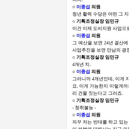
○
이종섭
의원
청년 활력 수당은 어떤 그 
○ 기획조정실장 임민규
이건 이제 도비지원 사업으로
○
이종섭
의원
그 예산을 보면 24년 결산
사업추진을 보면 만남의 광장
○ 기획조정실장 임민규
4개년 치.
○
이종섭
의원
그러니까 4개년인데, 이게 
요. 이게 가능한지 이렇게까
리 건물 짓는다고 그러죠.
○ 기획조정실장 임민규
- 청취불능 -
○
이종섭
의원
자꾸 저는 반대를 하고 있는