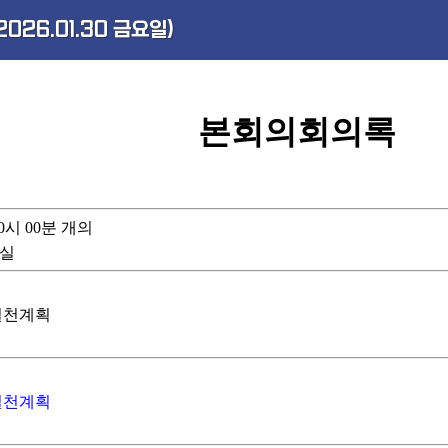
026.01.30 금요일)
본회의회의록
 10시 00분 개의
회실
부실천계획
부실천계획