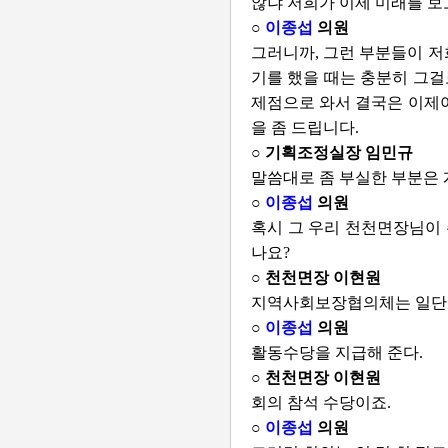
않냐 저희가 이제 미래를 보
○
이종섭
의원
그러니까, 그런 부분들이 저
기를 했을 때는 충분히 그걸
제점으로 와서 결국은 이제야
을 좀 드립니다.
○ 기획조정실장 임민규
말씀대로 좀 부실한 부분은 
○
이종섭
의원
혹시 그 우리 천천면장님이 
나요?
○ 천천면장 이현원
지역사회보장협의체는 일단 활
○
이종섭
의원
활동수당을 지급해 준다.
○ 천천면장 이현원
회의 참석 수당이죠.
○
이종섭
의원