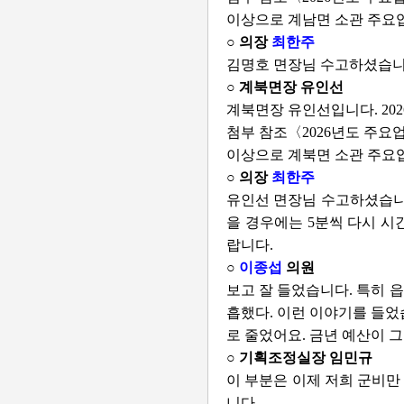
이상으로 계남면 소관 주요
○ 의장
최한주
김명호 면장님 수고하셨습니
○ 계북면장 유인선
계북면장 유인선입니다. 2
첨부 참조〈2026년도 주요
이상으로 계북면 소관 주요
○ 의장
최한주
유인선 면장님 수고하셨습니다
을 경우에는 5분씩 다시 
랍니다.
○
이종섭
의원
보고 잘 들었습니다. 특히 
흡했다. 이런 이야기를 들었습니
로 줄었어요. 금년 예산이 그
○ 기획조정실장 임민규
이 부분은 이제 저희 군비만
니다.