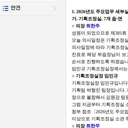
안건
1. 2026년도 주요업무 세
가. 기획조정실, 7개 읍·면
○ 의장
최한주
성원이 되었으므로 제381회
오늘 의사일정은 기획조정실과
의사일정에 따라 기획조정실과
진료로 해당 부읍장님이 보
순서로 진행하도록 하겠습니
임민규 기획조정실장께서는 
○ 기획조정실장 임민규
기획조정실장 임민규입니다.
기획팀 박형진 팀장입니다. 
정으로 불참해서 김원강 팀
그럼 지금부터 기획조정실 
첨부 참조〈2026년도 주요
이상으로 기획조정실 소관 
○ 의장
최한주