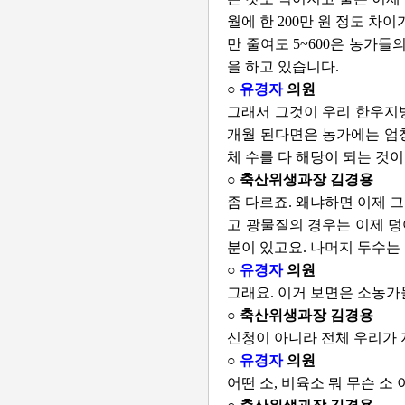
월에 한 200만 원 정도 차
만 줄여도 5~600은 농가
을 하고 있습니다.
○
유경자
의원
그래서 그것이 우리 한우지방
개월 된다면은 농가에는 엄청
체 수를 다 해당이 되는 것이
○ 축산위생과장 김경용
좀 다르죠. 왜냐하면 이제 
고 광물질의 경우는 이제 덩
분이 있고요. 나머지 두수는
○
유경자
의원
그래요. 이거 보면은 소농가
○ 축산위생과장 김경용
신청이 아니라 전체 우리가 
○
유경자
의원
어떤 소, 비육소 뭐 무슨 소