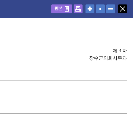
원본
제 3 차
장수군의회사무과