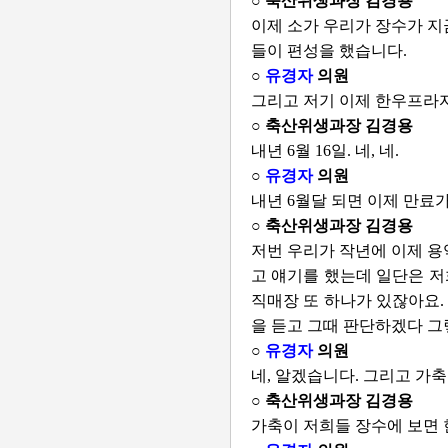
○ 축산위생과장 김경용
이제 소가 우리가 장수가 지
들이 편성을 했습니다.
○
유경자
의원
그리고 저기 이제 한우프라자
○ 축산위생과장 김경용
내년 6월 16일. 네, 네.
○
유경자
의원
내년 6월달 되면 이제 만료
○ 축산위생과장 김경용
저번 우리가 작년에 이제 용
고 얘기를 했는데 일단은 저
직매장 또 하나가 있잖아요.
을 듣고 그때 판단하겠다 그
○
유경자
의원
네, 알겠습니다. 그리고 가축
○ 축산위생과장 김경용
가축이 저희들 장수에 보면 