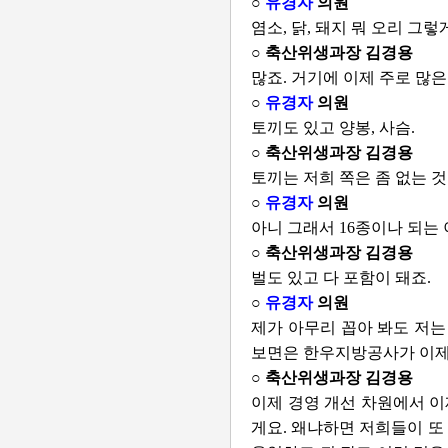
○
유경자
의원
염소, 닭, 돼지 뭐 오리 그렇
○ 축산위생과장 김경용
많죠. 거기에 이제 주로 많은
○
유경자
의원
토끼도 있고 양봉, 사슴.
○ 축산위생과장 김경용
토끼는 저희 쪽은 좀 없는 것 
○
유경자
의원
아니 그래서 16종이나 되는
○ 축산위생과장 김경용
벌도 있고 다 포함이 돼죠.
○
유경자
의원
제가 아무리 꼽아 봐도 저는
보면은 한우지방공사가 이제
○ 축산위생과장 김경용
이제 경영 개선 차원에서 이
게요. 왜냐하면 저희들이 또