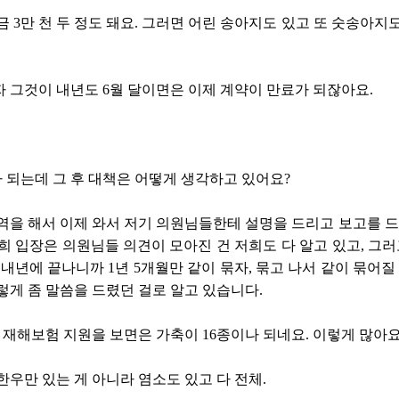
금 3만 천 두 정도 돼요. 그러면 어린 송아지도 있고 또 숫송아지
 그것이 내년도 6월 달이면은 이제 계약이 만료가 되잖아요.
가 되는데 그 후 대책은 어떻게 생각하고 있어요?
역을 해서 이제 와서 저기 의원님들한테 설명을 드리고 보고를 드렸
희 입장은 의원님들 의견이 모아진 건 저희도 다 알고 있고, 
 내년에 끝나니까 1년 5개월만 같이 묶자, 묶고 나서 같이 묶어질
렇게 좀 말씀을 드렸던 걸로 알고 있습니다.
 재해보험 지원을 보면은 가축이 16종이나 되네요. 이렇게 많아요
한우만 있는 게 아니라 염소도 있고 다 전체.