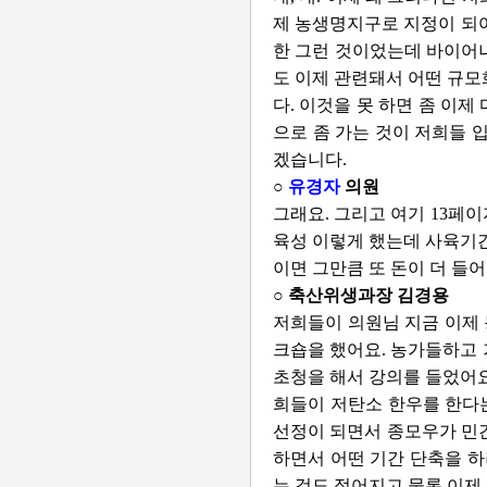
제 농생명지구로 지정이 되어
한 그런 것이었는데 바이어나
도 이제 관련돼서 어떤 규모
다. 이것을 못 하면 좀 이
으로 좀 가는 것이 저희들 
겠습니다.
○
유경자
의원
그래요. 그리고 여기 13페
육성 이렇게 했는데 사육기간
이면 그만큼 또 돈이 더 들
○ 축산위생과장 김경용
저희들이 의원님 지금 이제 
크숍을 했어요. 농가들하고 
초청을 해서 강의를 들었어요
희들이 저탄소 한우를 한다는
선정이 되면서 종모우가 민간
하면서 어떤 기간 단축을 하
는 것도 적어지고 물론 이제