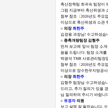
축산정책팀 최귀숙 팀장이 
그럼 지금부터 축산위생과 
첨부 참조〈2026년도 주요
이상으로 축산위생과 소관 
○ 의장
최한주
김경용 과장님! 수고하셨습
○ 종축개량팀장 김형주
먼저 보고에 앞서 팀장 소개
씀을 드립니다. 팀장 소개를
박광석 TMR 사료관리팀장
첨부 참조〈2026년도 주요
이상으로 장수한우지방공사 
○ 의장
최한주
김형주 팀장님 수고하셨습니다
드리고, 추가 질의가 있을 
님 질의하여 주시기 바랍니다
○
유경자
의원
보고 설명 잘 들었습니다. 오