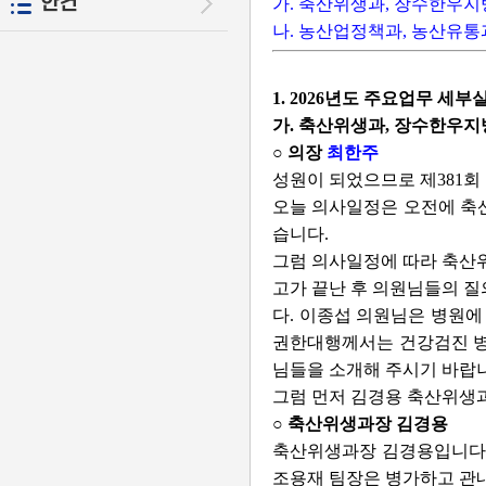
안건
가. 축산위생과, 장수한우
나. 농산업정책과, 농산유통
1. 2026년도 주요업무 세
가. 축산위생과, 장수한우
○ 의장
최한주
성원이 되었으므로 제381회
오늘 의사일정은 오전에 축산
습니다.
그럼 의사일정에 따라 축산위
고가 끝난 후 의원님들의 질
다. 이종섭 의원님은 병원
권한대행께서는 건강검진 병
님들을 소개해 주시기 바랍
그럼 먼저 김경용 축산위생
○ 축산위생과장 김경용
축산위생과장 김경용입니다.
조용재 팀장은 병가하고 관내