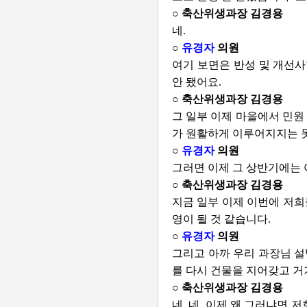
○ 축산위생과장 김경용
네.
○
유경자
의원
여기 보면은 반성 및 개선사
안 됐어요.
○ 축산위생과장 김경용
그 일부 이제 마을에서 민원
가 원활하게 이루어지지는 못
○
유경자
의원
그러면 이제 그 상반기에는 
○ 축산위생과장 김경용
지금 일부 이제 이번에 저희
영이 될 것 같습니다.
○
유경자
의원
그리고 아까 우리 과장님 설
를 다시 건물을 지어갖고 거
○ 축산위생과장 김경용
네, 네. 이제 왜 그러냐면