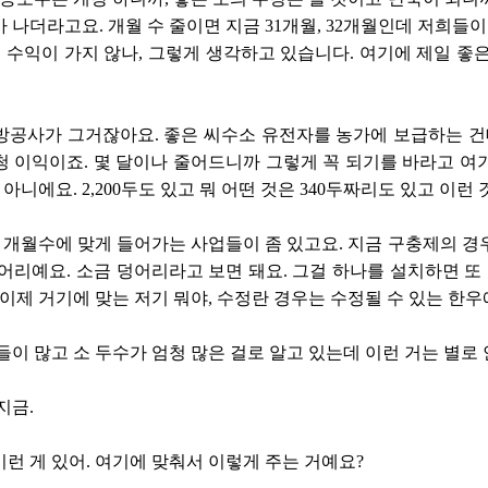
이가 나더라고요. 개월 수 줄이면 지금 31개월, 32개월인데 저희들
들의 수익이 가지 않나, 그렇게 생각하고 있습니다. 여기에 제일 
공사가 그거잖아요. 좋은 씨수소 유전자를 농가에 보급하는 건데, 
 이익이죠. 몇 달이나 줄어드니까 그렇게 꼭 되기를 바라고 여기 
 아니에요. 2,200두도 있고 뭐 어떤 것은 340두짜리도 있고 이런
그 개월수에 맞게 들어가는 사업들이 좀 있고요. 지금 구충제의 경우
어리예요. 소금 덩어리라고 보면 돼요. 그걸 하나를 설치하면 또 
 이제 거기에 맞는 저기 뭐야, 수정란 경우는 수정될 수 있는 한우
들이 많고 소 두수가 엄청 많은 걸로 알고 있는데 이런 거는 별로
지금.
 이런 게 있어. 여기에 맞춰서 이렇게 주는 거예요?