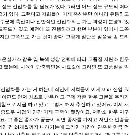
 정도 산업화를 할 필요가 있다 그러면 어느 정도 규모의 어떠
필요가 있다. 그런다고 저희들이 이제 축산뿐만 아니라 유통하고
장수군에 축산이나 전반적인 산업화되는 가는 과정이 분명히 있
 레드푸드가 있고 예전에 또 진행하려고 했던 부분이 있어서 그쪽
지만 그쪽으로 가는 것이 좋다. 그렇게 일단은 말씀을 좀 드리
0 온실가스 감축 및 녹색 성장 전략에 따라 고품질 저탄소 한우
 했는데, 사육이 단축되면은 사료값이 그러면 또 고품질을 먹
산업화를 가는 거 하는데 작년에 저희들이 이제 미래 산업 워
케이핀도 먼저 최초로 받은 데고 근데 청춘 한우 그분을 우리가
실험으로 지금 하고 있고 그렇게 해서 추진하고 있어요. 이제 저
금 종모우 사업이 민간 이제 구축이 됐잖아요. 저탄소 한우 지구
요. 그 좋은 종자가 공급이 되면 종자를 가지고 저탄소 인증을
적인 건 24개월까지 내려가는데 그러면 기간이 단축한 만큼 먹
, 탄소 감축도 되고 먹이 사료도 단축이 되고 하니까 보통 1개