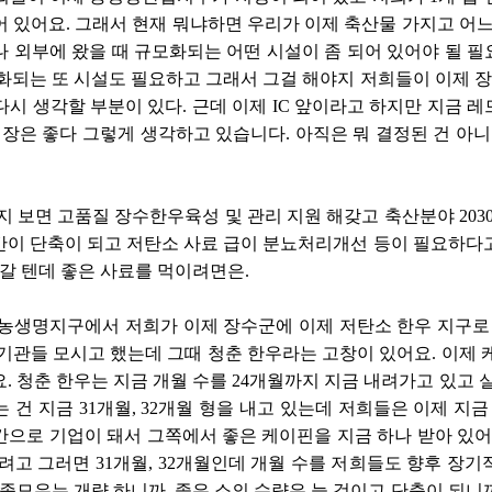
 있어요. 그래서 현재 뭐냐하면 우리가 이제 축산물 가지고 어느
 외부에 왔을 때 규모화되는 어떤 시설이 좀 되어 있어야 될 
화되는 또 시설도 필요하고 그래서 그걸 해야지 저희들이 이제 
제 다시 생각할 부분이 있다. 근데 이제 IC 앞이라고 하지만 지금
입장은 좋다 그렇게 생각하고 있습니다. 아직은 뭐 결정된 건 아니
이지 보면 고품질 장수한우육성 및 관리 지원 해갖고 축산분야 203
이 단축이 되고 저탄소 사료 급이 분뇨처리개선 등이 필요하다고
어갈 텐데 좋은 사료를 먹이려면은.
농생명지구에서 저희가 이제 장수군에 이제 저탄소 한우 지구로 
기관들 모시고 했는데 그때 청춘 한우라는 고창이 있어요. 이제 
. 청춘 한우는 지금 개월 수를 24개월까지 지금 내려가고 있고 
 건 지금 31개월, 32개월 형을 내고 있는데 저희들은 이제 지
으로 기업이 돼서 그쪽에서 좋은 케이핀을 지금 하나 받아 있어
려고 그러면 31개월, 32개월인데 개월 수를 저희들도 향후 장기
 종모우는 개량 하니까, 좋은 소의 수량은 늘 것이고 단축이 되니까