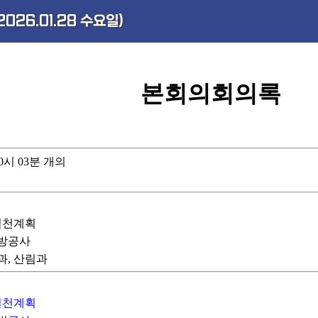
026.01.28 수요일)
본회의회의록
 10시 03분 개의
부실천계획
지방공사
과, 산림과
부실천계획